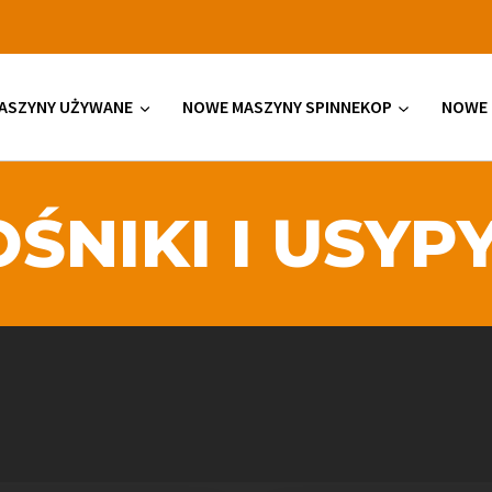
ASZYNY UŻYWANE
NOWE MASZYNY SPINNEKOP
NOWE 
ŚNIKI I USY