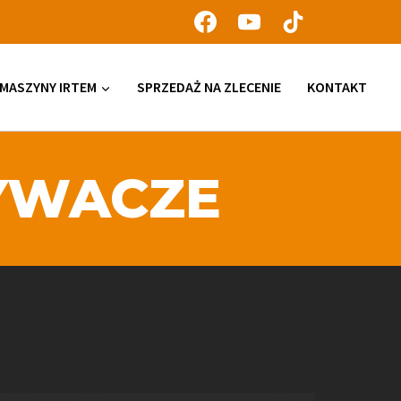
MASZYNY IRTEM
SPRZEDAŻ NA ZLECENIE
KONTAKT
PYWACZE