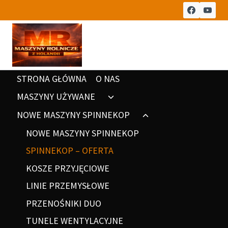
STRONA GŁÓWNA
O NAS
MASZYNY UŻYWANE
NOWE MASZYNY SPINNEKOP
NOWE MASZYNY SPINNEKOP
SPINNEKOP – OFERTA
KOSZE PRZYJĘCIOWE
LINIE PRZEMYSŁOWE
PRZENOŚNIKI DUO
TUNELE WENTYLACYJNE