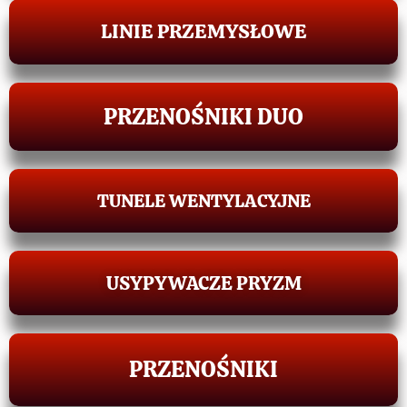
LINIE PRZEMYSŁOWE
PRZENOŚNIKI DUO
TUNELE WENTYLACYJNE
USYPYWACZE PRYZM
PRZENOŚNIKI