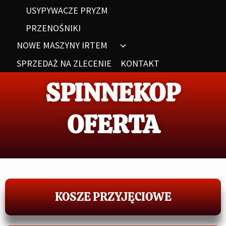
USYPYWACZE PRYZM
PRZENOŚNIKI
NOWE MASZYNY IRTEM
SPRZEDAŻ NA ZLECENIE
KONTAKT
SPINNEKOP
OFERTA
KOSZE PRZYJĘCIOWE