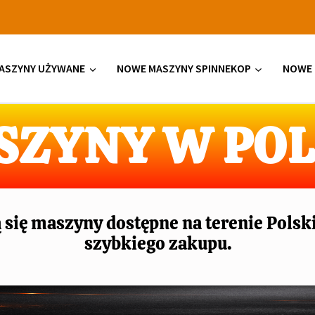
ASZYNY UŻYWANE
NOWE MASZYNY SPINNEKOP
NOWE 
SZYNY W POL
ą się maszyny dostępne na terenie Polski
szybkiego zakupu.