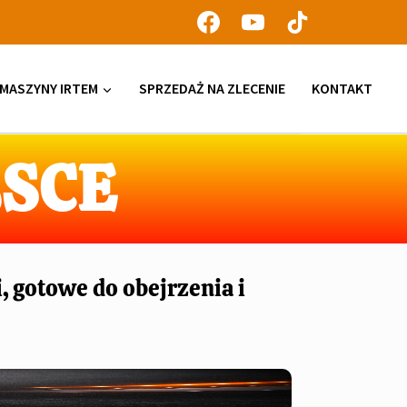
MASZYNY IRTEM
SPRZEDAŻ NA ZLECENIE
KONTAKT
SCE
, gotowe do obejrzenia i