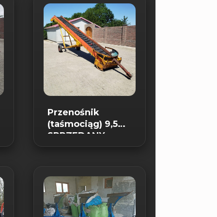
Przenośnik
(taśmociąg) 9,5m
SPRZEDANY