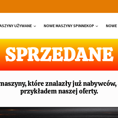
ASZYNY UŻYWANE
NOWE MASZYNY SPINNEKOP
NOWE 
SPRZEDANE
 maszyny, które znalazły już nabywców,
przykładem naszej oferty.