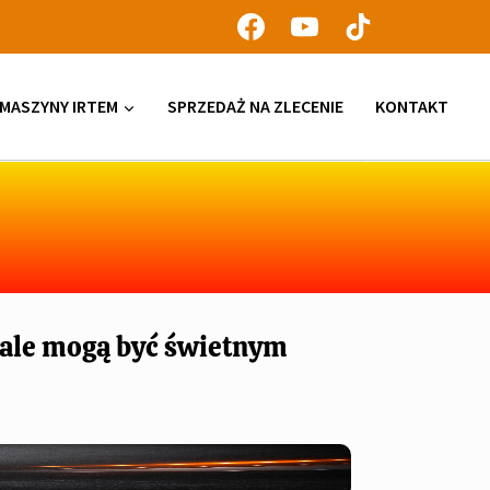
MASZYNY IRTEM
SPRZEDAŻ NA ZLECENIE
KONTAKT
 ale mogą być świetnym