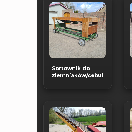
Sortownik do
ziemniaków/cebuli