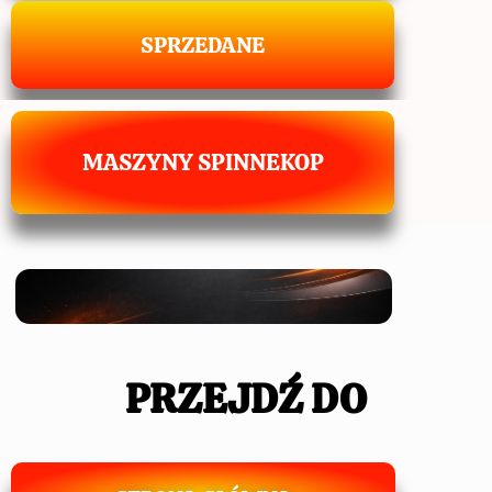
SPRZEDANE
MASZYNY SPINNEKOP
PRZEJDŹ DO