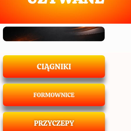
CIĄGNIKI
FORMOWNICE
PRZYCZEPY