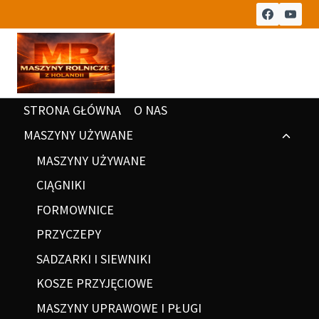
STRONA GŁÓWNA
O NAS
MASZYNY UŻYWANE
MASZYNY UŻYWANE
CIĄGNIKI
FORMOWNICE
PRZYCZEPY
SADZARKI I SIEWNIKI
KOSZE PRZYJĘCIOWE
MASZYNY UPRAWOWE I PŁUGI