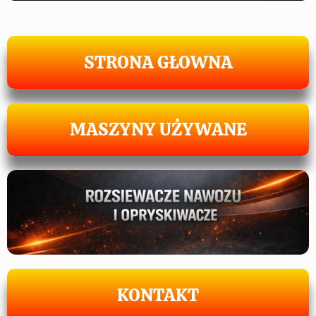
STRONA GŁOWNA
MASZYNY UŻYWANE
KONTAKT