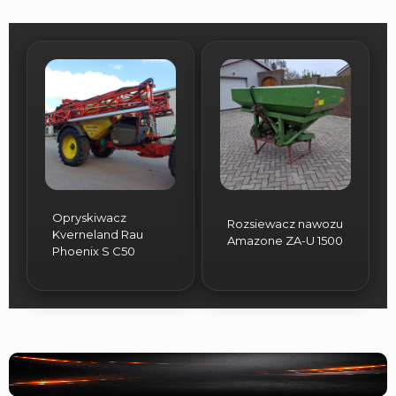
Opryskiwacz
Rozsiewacz nawozu
Kverneland Rau
Amazone ZA-U 1500
Phoenix S C50