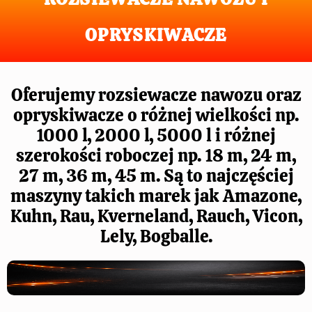
OPRYSKIWACZE
Oferujemy rozsiewacze nawozu oraz
opryskiwacze o różnej wielkości np.
1000 l, 2000 l, 5000 l i różnej
szerokości roboczej np. 18 m, 24 m,
27 m, 36 m, 45 m. Są to najczęściej
maszyny takich marek jak Amazone,
Kuhn, Rau, Kverneland, Rauch, Vicon,
Lely, Bogballe.