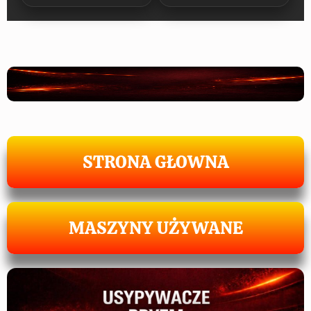
STRONA GŁOWNA
MASZYNY UŻYWANE