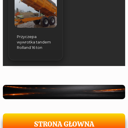
Przyczepa
wywrotka tandem
Rolland 16 ton
STRONA GŁOWNA