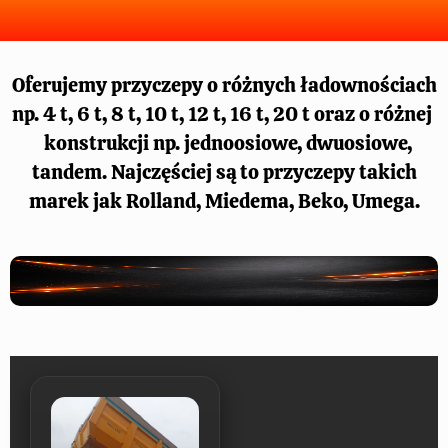
Oferujemy przyczepy o różnych ładownościach
np. 4 t, 6 t, 8 t, 10 t, 12 t, 16 t, 20 t oraz o różnej
konstrukcji np. jednoosiowe, dwuosiowe,
tandem. Najczęściej są to przyczepy takich
marek jak Rolland, Miedema, Beko, Umega.