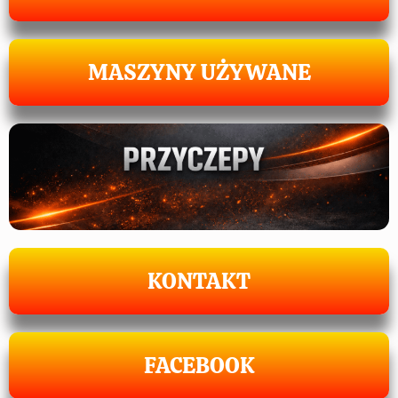
MASZYNY UŻYWANE
KONTAKT
FACEBOOK