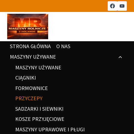
STRONA GŁÓWNA
O NAS
MASZYNY UŻYWANE
MASZYNY UŻYWANE
CIĄGNIKI
FORMOWNICE
PRZYCZEPY
SADZARKI I SIEWNIKI
KOSZE PRZYJĘCIOWE
MASZYNY UPRAWOWE I PŁUGI