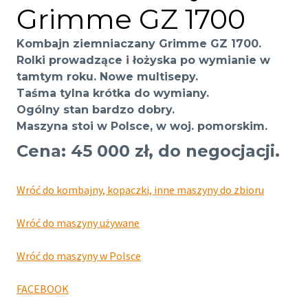
Grimme GZ 1700
Kombajn ziemniaczany Grimme GZ 1700.
Rolki prowadzące i łożyska po wymianie w
tamtym roku. Nowe multisepy.
Taśma tylna krótka do wymiany.
Ogólny stan bardzo dobry.
Maszyna stoi w Polsce, w woj. pomorskim.
Cena: 45 000 zł, do negocjacji.
Wróć do kombajny, kopaczki, inne maszyny do zbioru
Wróć do maszyny używane
Wróć do maszyny w Polsce
FACEBOOK