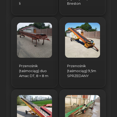
li
Breston
Przenośnik
Przenośnik
(taśmociąg) duo
(taśmociąg) 9,5m
Amac DT, 8 + 8 m
SPRZEDANY