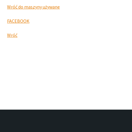
Wróć do maszyny używane
FACEBOOK
Wróć